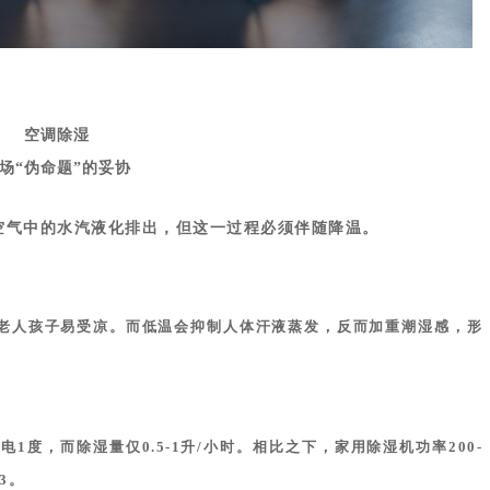
空调除湿
场“伪命题”的妥协
空气中的水汽液化排出，但这一过程必须伴随降温。
，老人孩子易受凉。而低温会抑制人体汗液蒸发，反而加重潮湿感，形
电1度，而除湿量仅0.5-1升/小时。相比之下，家用除湿机功率200-
3。