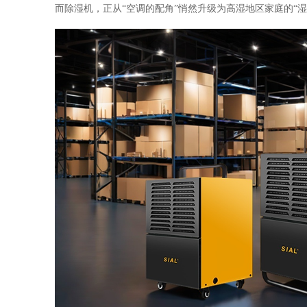
而除湿机，正从“空调的配角”悄然升级为高湿地区家庭的“湿