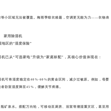
间等小区域无法被覆盖。梅雨季晾衣难题，空调更无能为力——衣物表
家用除湿机
湿地区的“湿度保险”
机已从“可选家电”升级为“家庭标配”，其核心价值体现在：
机可将湿度稳定在40%-60%的黄金区间，减少过敏原。例如，母婴
患者卧室湿度降至45%，缓解关节疼痛。
于4瓶矿泉水。搭配万向轮，可移动至厨房、浴室等潮湿重灾区，甚至用