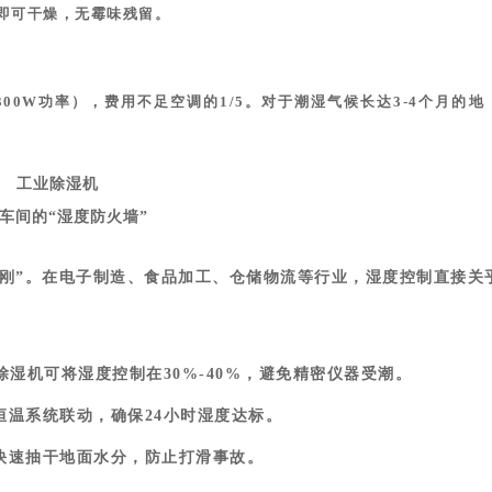
即可干燥，无霉味残留。
00W功率），费用不足空调的1/5。对于潮湿气候长达3-4个月的地
工业除湿机
车间的“湿度防火墙”
而刚”。在电子制造、食品加工、仓储物流等行业，湿度控制直接关
湿机可将湿度控制在30%-40%，避免精密仪器受潮。
温系统联动，确保24小时湿度达标。
快速抽干地面水分，防止打滑事故。