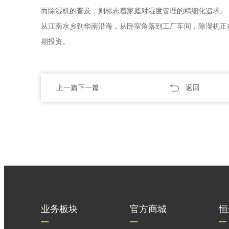
而除湿机的普及，则标志着家庭对湿度管理的精细化追求。
从江南水乡到华南沿海，从卧室角落到工厂车间，除湿机正
期投资。
上一篇
下一篇
返回
业务板块
官方商城
恒